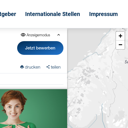
itgeber
Internationale Stellen
Impressum
+
Anzeigemodus
−
Jetzt bewerben
drucken
teilen