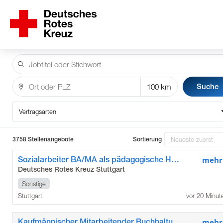
Suche
Vertragsarten
3758 Stellenangebote
Sortierung
Sozialarbeiter BA/MA als pädagogische Hausleitung
mehr
Deutsches Rotes Kreuz Stuttgart
Sonstige
Stuttgart
vor 20 Minut
Kaufmännischer Mitarbeitender Buchhaltung (m/w/d)
mehr