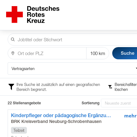
Suche
Vertragsarten
Ihre Suche ist zusätzlich auf einen geografischen
Bereichsfilter
Bereich begrenzt.
löschen
22 Stellenangebote
Sortierung
Kinderpfleger oder pädagogische Ergänzungskraft (m/w/d) für den Hort Lummerland
mehr
BRK Kreisverband Neuburg-Schrobenhausen
Teilzeit