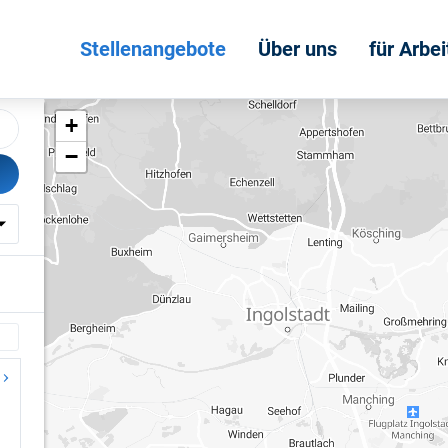
Stellenangebote
Über uns
für Arbe
+
−