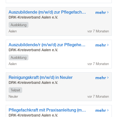
Auszubildende (m/w/d) zur Pflegefachfrau / zum Pflegefachmann
mehr
DRK-Kreisverband Aalen e.V.
Ausbildung
Aalen
vor 7 Monaten
Auszubildende/r (m/w/d) zur Pflegehelferin / zum Pflegehelfer (1-jährig)
mehr
DRK-Kreisverband Aalen e.V.
Ausbildung
Aalen
vor 7 Monaten
Reinigungskraft (m/w/d) in Neuler
mehr
DRK-Kreisverband Aalen e.V.
Teilzeit
Neuler
vor 7 Monaten
Pflegefachkraft mit Praxisanleitung (m/w/d)
mehr
DRK-Kreisverband Aalen e.V.