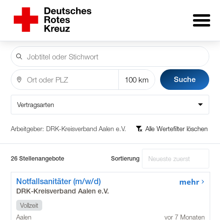
Suche
Vertragsarten
Arbeitgeber:
DRK-Kreisverband Aalen e.V.
Alle Wertefilter löschen
26 Stellenangebote
Sortierung
Notfallsanitäter (m/w/d)
mehr
DRK-Kreisverband Aalen e.V.
Vollzeit
Aalen
vor 7 Monaten