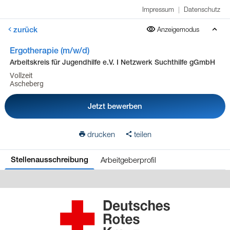
Impressum
|
Datenschutz
zurück
Anzeigemodus
Ergotherapie (m/w/d)
Arbeitskreis für Jugendhilfe e.V. I Netzwerk Suchthilfe gGmbH
Vollzeit
Ascheberg
Jetzt bewerben
drucken
teilen
Arbeitgeberprofil
Stellenausschreibung