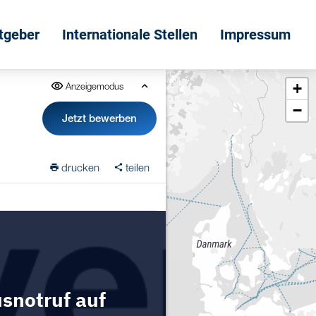
itgeber
Internationale Stellen
Impressum
+
Anzeigemodus
−
Jetzt bewerben
drucken
teilen