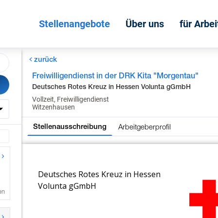
Stellenangebote
Über uns
für Arbe
zurück
Freiwilligendienst in der DRK Kita "Morgentau"
Deutsches Rotes Kreuz in Hessen Volunta gGmbH
Vollzeit, Freiwilligendienst
Witzenhausen
Arbeitgeberprofil
Stellenausschreibung
en