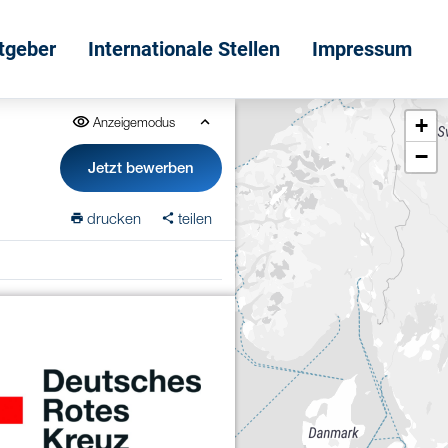
itgeber
Internationale Stellen
Impressum
+
Anzeigemodus
−
Jetzt bewerben
drucken
teilen