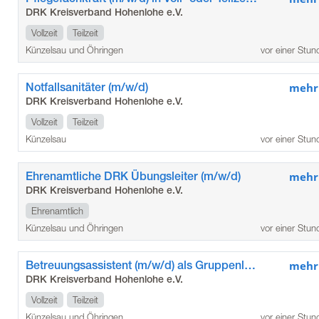
DRK Kreisverband Hohenlohe e.V.
Vollzeit
Teilzeit
Künzelsau und Öhringen
vor einer Stun
Notfallsanitäter (m/w/d)
mehr
DRK Kreisverband Hohenlohe e.V.
Vollzeit
Teilzeit
Künzelsau
vor einer Stun
Ehrenamtliche DRK Übungsleiter (m/w/d)
mehr
DRK Kreisverband Hohenlohe e.V.
Ehrenamtlich
Künzelsau und Öhringen
vor einer Stun
Betreuungsassistent (m/w/d) als Gruppenleitung für unsere Betreuungsgruppen auf Übungsleiterbasis
mehr
DRK Kreisverband Hohenlohe e.V.
Vollzeit
Teilzeit
Künzelsau und Öhringen
vor einer Stun