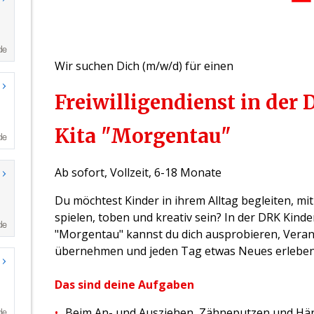
de
de
de
de