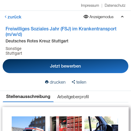
Impressum
|
Datenschutz
zurück
Anzeigemodus
Freiwilliges Soziales Jahr (FSJ) im Krankentransport
(m/w/d)
Deutsches Rotes Kreuz Stuttgart
Sonstige
Stuttgart
Jetzt bewerben
drucken
teilen
Arbeitgeberprofil
Stellenausschreibung