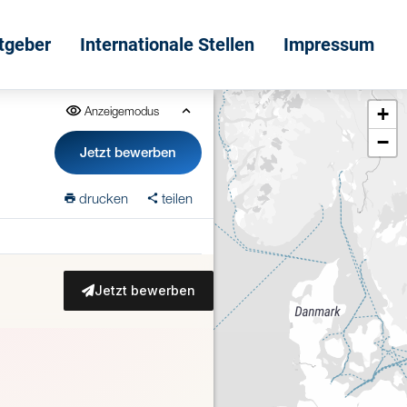
itgeber
Internationale Stellen
Impressum
+
Anzeigemodus
−
Jetzt bewerben
drucken
teilen