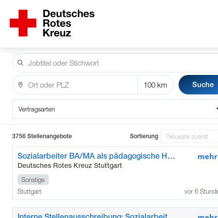
Suche
Vertragsarten
3756 Stellenangebote
Sortierung
Sozialarbeiter BA/MA als pädagogische Hausleitung
mehr
Deutsches Rotes Kreuz Stuttgart
Sonstige
Stuttgart
vor 6 Stund
Interne Stellenausschreibung: Sozialarbeiter BA/MA als pädagogische Hausleitung
mehr