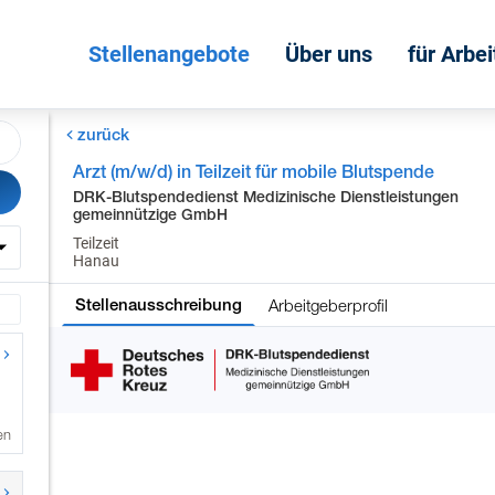
Stellenangebote
Über uns
für Arbe
zurück
Arzt (m/w/d) in Teilzeit für mobile Blutspende
DRK-Blutspendedienst Medizinische Dienstleistungen
gemeinnützige GmbH
Teilzeit
Hanau
Arbeitgeberprofil
Stellenausschreibung
en