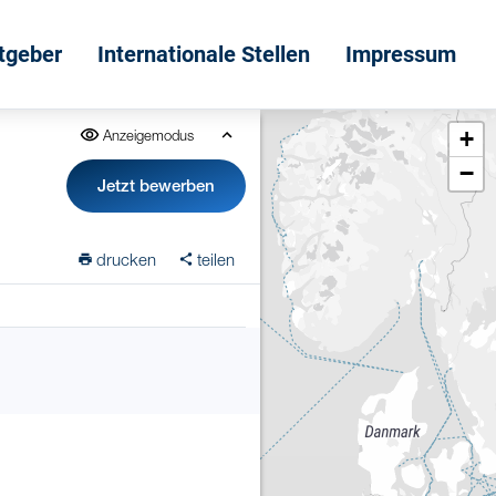
itgeber
Internationale Stellen
Impressum
+
Anzeigemodus
−
Jetzt bewerben
drucken
teilen