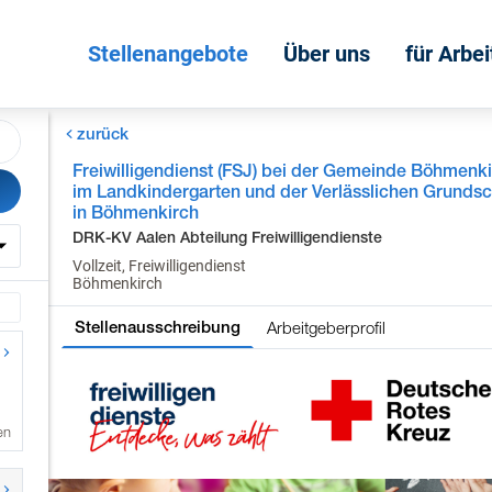
Stellenangebote
Über uns
für Arbe
zurück
Freiwilligendienst (FSJ) bei der Gemeinde Böhmenk
im Landkindergarten und der Verlässlichen Grunds
in Böhmenkirch
DRK-KV Aalen Abteilung Freiwilligendienste
Vollzeit, Freiwilligendienst
Böhmenkirch
Arbeitgeberprofil
Stellenausschreibung
en