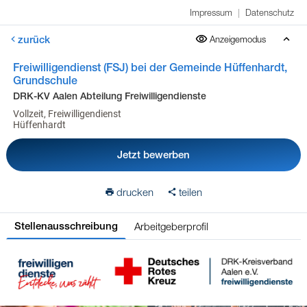
Impressum
|
Datenschutz
zurück
Anzeigemodus
Freiwilligendienst (FSJ) bei der Gemeinde Hüffenhardt,
Grundschule
DRK-KV Aalen Abteilung Freiwilligendienste
Vollzeit, Freiwilligendienst
Hüffenhardt
Jetzt bewerben
drucken
teilen
Arbeitgeberprofil
Stellenausschreibung