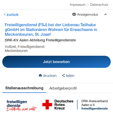
Impressum
|
Datenschutz
zurück
Anzeigemodus
Freiwilligendienst (FSJ) bei der Liebenau Teilhabe
gGmbH im Stationären Wohnen für Erwachsene in
Meckenbeuren, St. Josef
DRK-KV Aalen Abteilung Freiwilligendienste
Vollzeit, Freiwilligendienst
Meckenbeuren
Jetzt bewerben
drucken
teilen
Arbeitgeberprofil
Stellenausschreibung