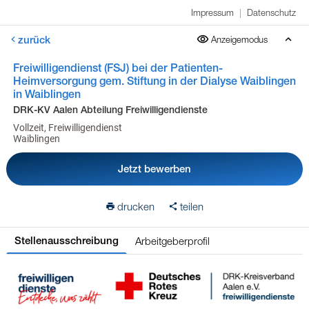
Impressum
|
Datenschutz
zurück
Anzeigemodus
Freiwilligendienst (FSJ) bei der Patienten-
Heimversorgung gem. Stiftung in der Dialyse Waiblingen
in Waiblingen
DRK-KV Aalen Abteilung Freiwilligendienste
Vollzeit, Freiwilligendienst
Waiblingen
Jetzt bewerben
drucken
teilen
Arbeitgeberprofil
Stellenausschreibung