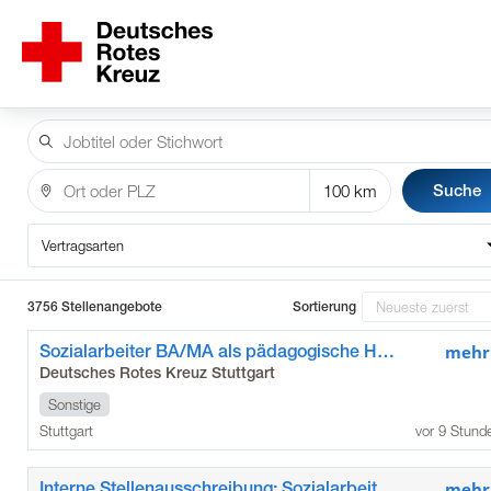
Suche
Vertragsarten
3756 Stellenangebote
Sortierung
Sozialarbeiter BA/MA als pädagogische Hausleitung
mehr
Deutsches Rotes Kreuz Stuttgart
Sonstige
Stuttgart
vor 9 Stund
Interne Stellenausschreibung: Sozialarbeiter BA/MA als pädagogische Hausleitung
mehr