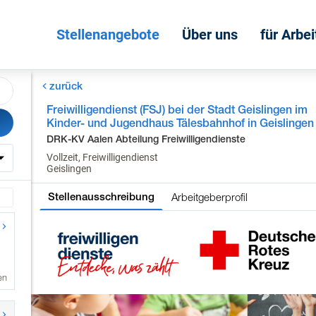
Stellenangebote
Über uns
für Arbe
zurück
Freiwilligendienst (FSJ) bei der Stadt Geislingen im
Kinder- und Jugendhaus Tälesbahnhof in Geislingen
DRK-KV Aalen Abteilung Freiwilligendienste
Vollzeit, Freiwilligendienst
Geislingen
Arbeitgeberprofil
Stellenausschreibung
en