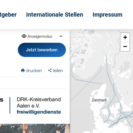
itgeber
Internationale Stellen
Impressum
+
Anzeigemodus
−
Jetzt bewerben
drucken
teilen