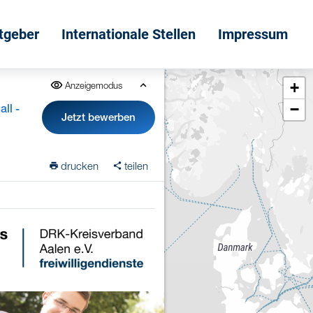
itgeber
Internationale Stellen
Impressum
+
Anzeigemodus
−
ll -
Jetzt bewerben
drucken
teilen