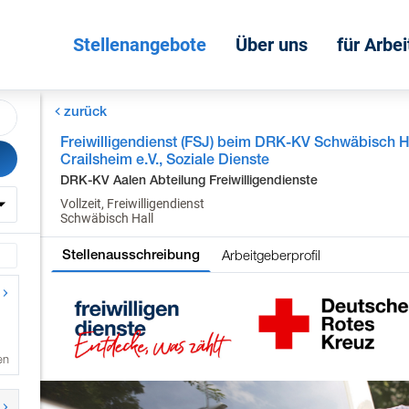
Stellenangebote
Über uns
für Arbe
zurück
Freiwilligendienst (FSJ) beim DRK-KV Schwäbisch Ha
Crailsheim e.V., Soziale Dienste
DRK-KV Aalen Abteilung Freiwilligendienste
Vollzeit, Freiwilligendienst
Schwäbisch Hall
Arbeitgeberprofil
Stellenausschreibung
en