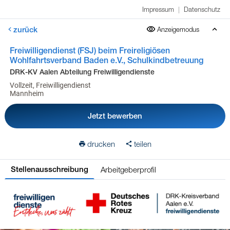
Impressum
|
Datenschutz
zurück
Anzeigemodus
Freiwilligendienst (FSJ) beim Freireligiösen
Wohlfahrtsverband Baden e.V., Schulkindbetreuung
DRK-KV Aalen Abteilung Freiwilligendienste
Vollzeit, Freiwilligendienst
Mannheim
Jetzt bewerben
drucken
teilen
Arbeitgeberprofil
Stellenausschreibung