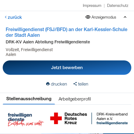
Impressum
|
Datenschutz
zurück
Anzeigemodus
Freiwilligendienst (FSJ/BFD) an der Karl-Kessler-Schule
der Stadt Aalen
DRK-KV Aalen Abteilung Freiwilligendienste
Vollzeit, Freiwilligendienst
Aalen
Jetzt bewerben
drucken
teilen
Arbeitgeberprofil
Stellenausschreibung