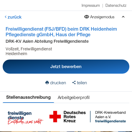
Impressum
|
Datenschutz
zurück
Anzeigemodus
Freiwilligendienst (FSJ/BFD) beim DRK Heidenheim
Pflegedienste gGmbH, Haus der Pflege
DRK-KV Aalen Abteilung Freiwilligendienste
Vollzeit, Freiwilligendienst
Heidenheim
Jetzt bewerben
drucken
teilen
Arbeitgeberprofil
Stellenausschreibung