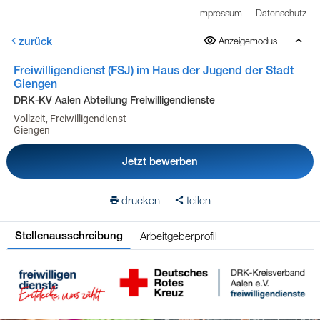
Impressum
|
Datenschutz
zurück
Anzeigemodus
Freiwilligendienst (FSJ) im Haus der Jugend der Stadt
Giengen
DRK-KV Aalen Abteilung Freiwilligendienste
Vollzeit, Freiwilligendienst
Giengen
Jetzt bewerben
drucken
teilen
Arbeitgeberprofil
Stellenausschreibung