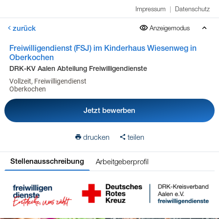
Impressum
|
Datenschutz
zurück
Anzeigemodus
Freiwilligendienst (FSJ) im Kinderhaus Wiesenweg in
Oberkochen
DRK-KV Aalen Abteilung Freiwilligendienste
Vollzeit, Freiwilligendienst
Oberkochen
Jetzt bewerben
drucken
teilen
Arbeitgeberprofil
Stellenausschreibung