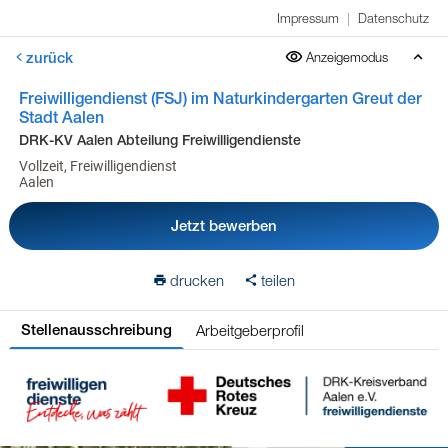
Impressum
|
Datenschutz
zurück
Anzeigemodus
Freiwilligendienst (FSJ) im Naturkindergarten Greut der
Stadt Aalen
DRK-KV Aalen Abteilung Freiwilligendienste
Vollzeit, Freiwilligendienst
Aalen
Jetzt bewerben
drucken
teilen
Arbeitgeberprofil
Stellenausschreibung