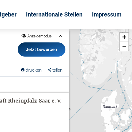
itgeber
Internationale Stellen
Impressum
+
Anzeigemodus
−
Jetzt bewerben
drucken
teilen