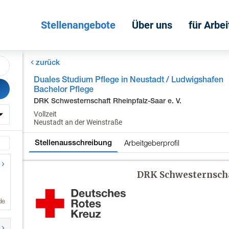
Stellenangebote
Über uns
für Arbe
zurück
Duales Studium Pflege in Neustadt / Ludwigshafen
Bachelor Pflege
DRK Schwesternschaft Rheinpfalz-Saar e. V.
Vollzeit
Neustadt an der Weinstraße
Arbeitgeberprofil
Stellenausschreibung
de