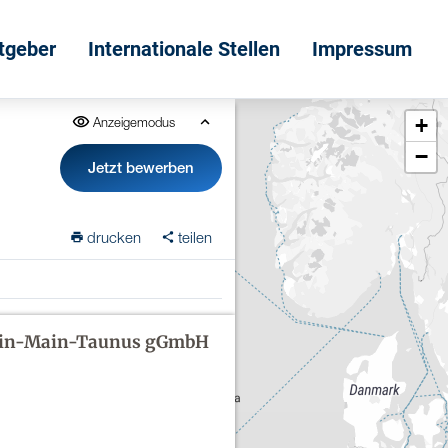
itgeber
Internationale Stellen
Impressum
+
Anzeigemodus
−
Jetzt bewerben
drucken
teilen