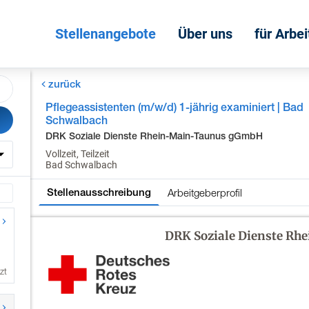
Stellenangebote
Über uns
für Arbe
zurück
Pflegeassistenten (m/w/d) 1-jährig examiniert | Bad
Schwalbach
DRK Soziale Dienste Rhein-Main-Taunus gGmbH
Vollzeit, Teilzeit
Bad Schwalbach
Arbeitgeberprofil
Stellenausschreibung
zt