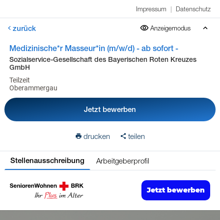
Impressum
|
Datenschutz
zurück
Anzeigemodus
Medizinische*r Masseur*in (m/w/d) - ab sofort -
Sozialservice-Gesellschaft des Bayerischen Roten Kreuzes
GmbH
Teilzeit
Oberammergau
Jetzt bewerben
drucken
teilen
Arbeitgeberprofil
Stellenausschreibung