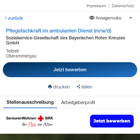
Impressum
|
Datenschutz
zurück
Anzeigemodus
Pflegefachkraft im ambulanten Dienst (m/w/d)
Sozialservice-Gesellschaft des Bayerischen Roten Kreuzes
GmbH
Teilzeit
Oberammergau
Jetzt bewerben
drucken
teilen
Arbeitgeberprofil
Stellenausschreibung